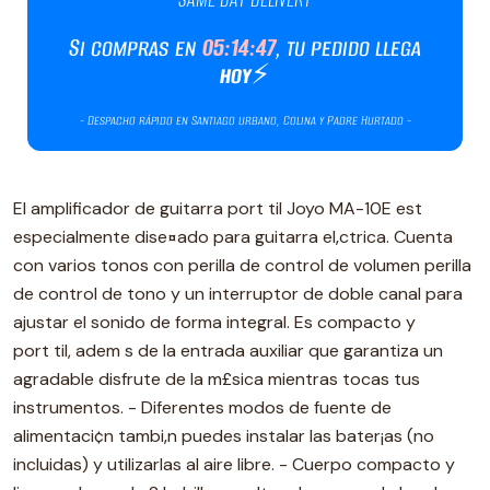
El amplificador de guitarra port til Joyo MA-10E est
especialmente dise¤ado para guitarra el‚ctrica. Cuenta
con varios tonos con perilla de control de volumen perilla
de control de tono y un interruptor de doble canal para
ajustar el sonido de forma integral. Es compacto y
port til, adem s de la entrada auxiliar que garantiza un
agradable disfrute de la m£sica mientras tocas tus
instrumentos. - Diferentes modos de fuente de
alimentaci¢n tambi‚n puedes instalar las bater¡as (no
incluidas) y utilizarlas al aire libre. - Cuerpo compacto y