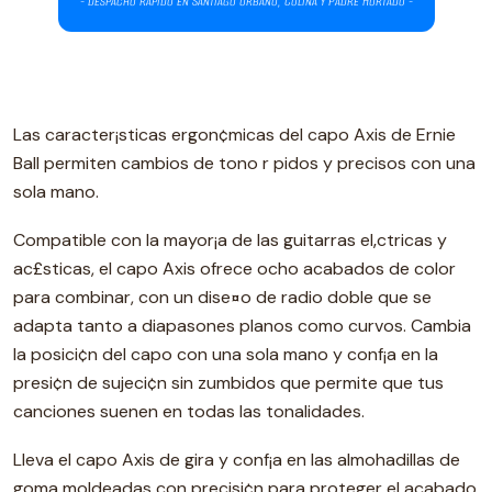
Las caracter¡sticas ergon¢micas del capo Axis de Ernie
Ball permiten cambios de tono r pidos y precisos con una
sola mano.
Compatible con la mayor¡a de las guitarras el‚ctricas y
ac£sticas, el capo Axis ofrece ocho acabados de color
para combinar, con un dise¤o de radio doble que se
adapta tanto a diapasones planos como curvos. Cambia
la posici¢n del capo con una sola mano y conf¡a en la
presi¢n de sujeci¢n sin zumbidos que permite que tus
canciones suenen en todas las tonalidades.
Lleva el capo Axis de gira y conf¡a en las almohadillas de
goma moldeadas con precisi¢n para proteger el acabado