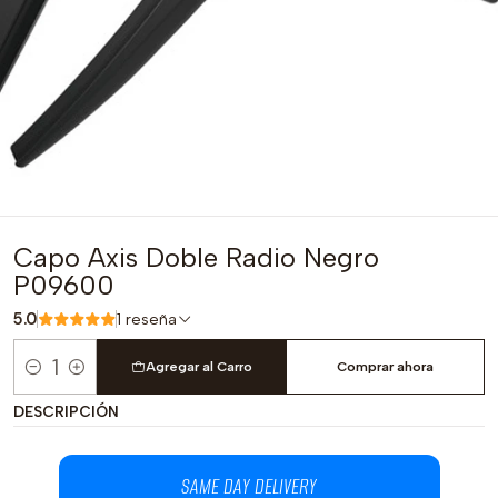
Capo Axis Doble Radio Negro
P09600
5.0
1 reseña
Agregar al Carro
Comprar ahora
Cantidad
DESCRIPCIÓN