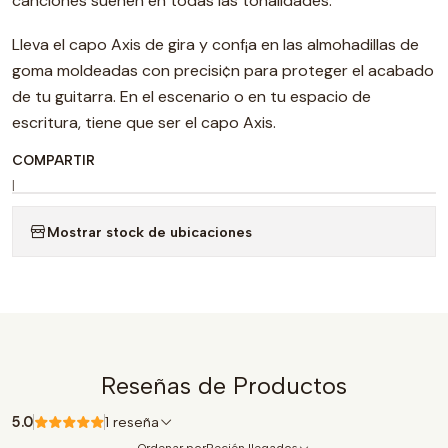
canciones suenen en todas las tonalidades.
Lleva el capo Axis de gira y conf¡a en las almohadillas de
goma moldeadas con precisi¢n para proteger el acabado
de tu guitarra. En el escenario o en tu espacio de
escritura, tiene que ser el capo Axis.
COMPARTIR
|
Mostrar stock de ubicaciones
Reseñas de Productos
5.0
1 reseña