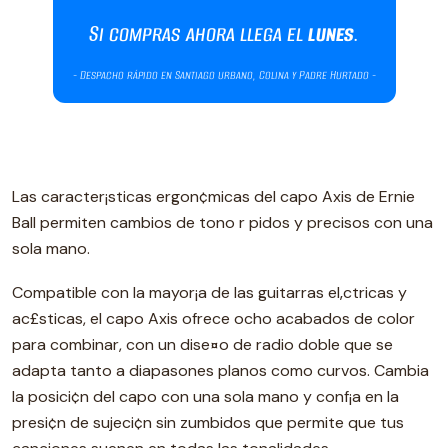
Las caracter¡sticas ergon¢micas del capo Axis de Ernie
Ball permiten cambios de tono r pidos y precisos con una
sola mano.
Compatible con la mayor¡a de las guitarras el‚ctricas y
ac£sticas, el capo Axis ofrece ocho acabados de color
para combinar, con un dise¤o de radio doble que se
adapta tanto a diapasones planos como curvos. Cambia
la posici¢n del capo con una sola mano y conf¡a en la
presi¢n de sujeci¢n sin zumbidos que permite que tus