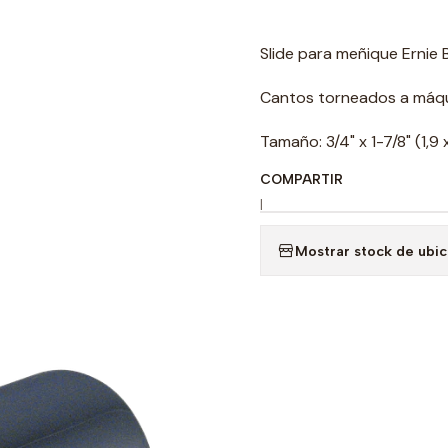
Slide para meñique Ernie B
Cantos torneados a máqu
Tamaño: 3/4" x 1-7/8" (1,9 
COMPARTIR
|
Mostrar stock de ubi