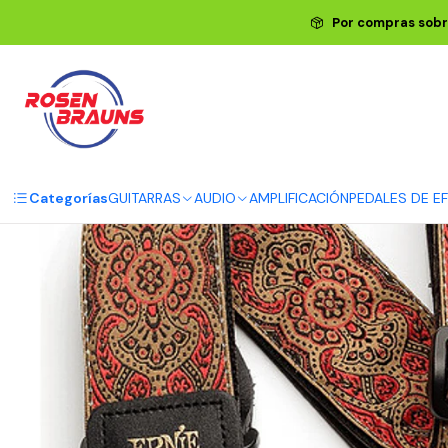
Inicio
ERNIE BAL
Por compras sobr
Categorías
GUITARRAS
AUDIO
AMPLIFICACIÓN
PEDALES DE E