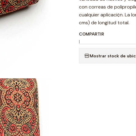
con correas de polipropi
cualquier aplicaci¢n. La l
cms) de longitud total.
COMPARTIR
|
Mostrar stock de ubi