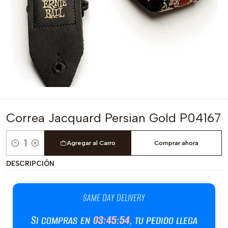
Correa Jacquard Persian Gold P04167
Agregar al Carro
Comprar ahora
Cantidad
DESCRIPCIÓN