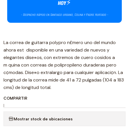
La correa de guitarra polypro n£mero uno del mundo
ahora est disponible en una variedad de nuevos y
elegantes dise¤os, con extremos de cuero cosidos a
m quina con correas de polipropileno duraderas pero
c¢modas. Dise¤o extralargo para cualquier aplicaci¢n. La
longitud de la correa mide de 41 a 72 pulgadas (104 a 183
cms) de longitud total.
COMPARTIR
|
Mostrar stock de ubicaciones