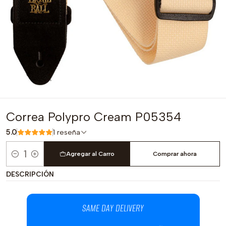
Correa Polypro Cream P05354
5.0
1 reseña
Agregar al Carro
Comprar ahora
Cantidad
DESCRIPCIÓN