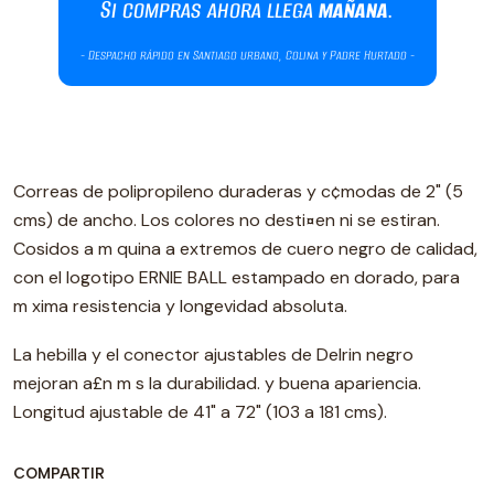
Correas de polipropileno duraderas y c¢modas de 2" (5
cms) de ancho. Los colores no desti¤en ni se estiran.
Cosidos a m quina a extremos de cuero negro de calidad,
con el logotipo ERNIE BALL estampado en dorado, para
m xima resistencia y longevidad absoluta.
La hebilla y el conector ajustables de Delrin negro
mejoran a£n m s la durabilidad. y buena apariencia.
Longitud ajustable de 41" a 72" (103 a 181 cms).
COMPARTIR