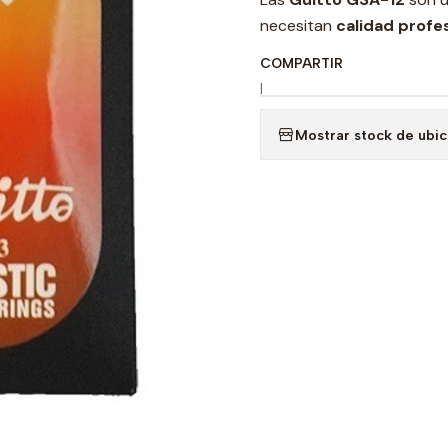
necesitan
calidad profe
COMPARTIR
|
Mostrar stock de ubi