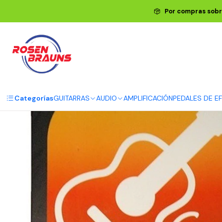
Por compras sobr
Categorías
GUITARRAS
AUDIO
AMPLIFICACIÓN
PEDALES DE E