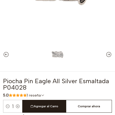
Piocha Pin Eagle All Silver Esmaltada
P04028
5.0
1 reseña
Agregar al Carro
Comprar ahora
Cantidad