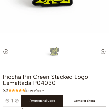
Piocha Pin Green Stacked Logo
Esmaltada P04030
5.0
2 reseñas
Agregar al Carro
Comprar ahora
Cantidad