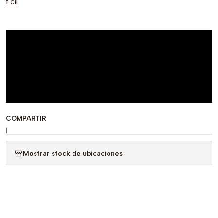
f cil.
COMPARTIR
|
Mostrar stock de ubicaciones