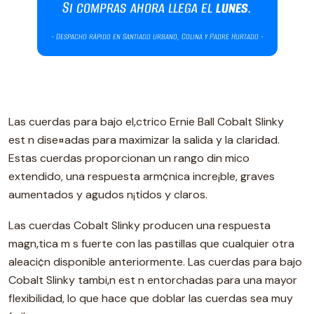
Las cuerdas para bajo el‚ctrico Ernie Ball Cobalt Slinky
est n dise¤adas para maximizar la salida y la claridad.
Estas cuerdas proporcionan un rango din mico
extendido, una respuesta arm¢nica incre¡ble, graves
aumentados y agudos n¡tidos y claros.
Las cuerdas Cobalt Slinky producen una respuesta
magn‚tica m s fuerte con las pastillas que cualquier otra
aleaci¢n disponible anteriormente. Las cuerdas para bajo
Cobalt Slinky tambi‚n est n entorchadas para una mayor
flexibilidad, lo que hace que doblar las cuerdas sea muy