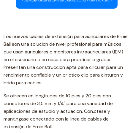
Los nuevos cables de extensi¢n para auriculares de Ernie
Ball son una soluci¢n de nivel profesional para m£sicos
que usan auriculares o monitores intraauriculares (IEM)
en el escenario o en casa para practicar o grabar.
Presentan una construcci¢n apta para circular para un
rendimiento confiable y un pr ctico clip para cintur¢n y
brida para cables.
Se ofrecen en longitudes de 10 pies y 20 pies con
conectores de 3,5 mm y 1/4" para una variedad de
aplicaciones de estudio y actuaci¢n. Con‚ctese y
mant‚ngase conectado con la l¡nea de cables de
extensi¢n de Ernie Ball.