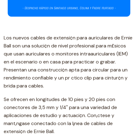
Los nuevos cables de extensi¢n para auriculares de Ernie
Ball son una soluci¢n de nivel profesional para m£sicos
que usan auriculares o monitores intraauriculares (IEM)
en el escenario o en casa para practicar o grabar.
Presentan una construcci¢n apta para circular para un
rendimiento confiable y un pr ctico clip para cintur¢n y
brida para cables.
Se ofrecen en longitudes de 10 pies y 20 pies con
conectores de 3,5 mm y 1/4" para una variedad de
aplicaciones de estudio y actuaci¢n. Con‚ctese y
mant‚ngase conectado con la l¡nea de cables de
extensi¢n de Ernie Ball.