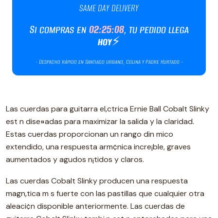
Las cuerdas para guitarra el‚ctrica Ernie Ball Cobalt Slinky
est n dise¤adas para maximizar la salida y la claridad.
Estas cuerdas proporcionan un rango din mico
extendido, una respuesta arm¢nica incre¡ble, graves
aumentados y agudos n¡tidos y claros.
Las cuerdas Cobalt Slinky producen una respuesta
magn‚tica m s fuerte con las pastillas que cualquier otra
aleaci¢n disponible anteriormente. Las cuerdas de