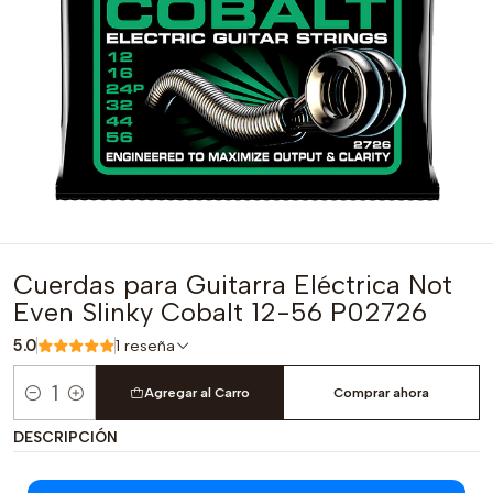
Cuerdas para Guitarra Eléctrica Not
Even Slinky Cobalt 12-56 P02726
5.0
1 reseña
Agregar al Carro
Comprar ahora
Cantidad
DESCRIPCIÓN