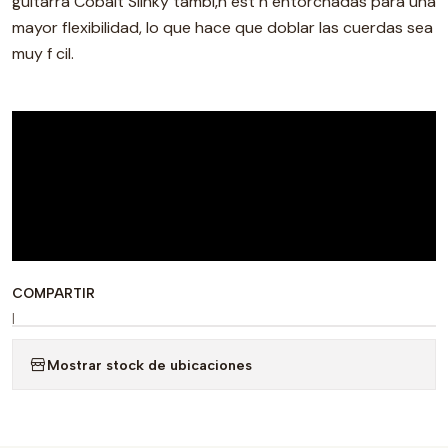
guitarra Cobalt Slinky tambi‚n est n entorchadas para una
mayor flexibilidad, lo que hace que doblar las cuerdas sea
muy f cil.
COMPARTIR
|
Mostrar stock de ubicaciones