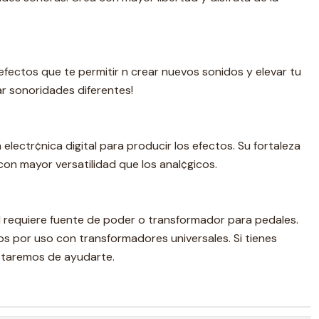
fectos que te permitir n crear nuevos sonidos y elevar tu
ar sonoridades diferentes!
 electr¢nica digital para producir los efectos. Su fortaleza
con mayor versatilidad que los anal¢gicos.
 requiere fuente de poder o transformador para pedales.
s por uso con transformadores universales. Si tienes
staremos de ayudarte.