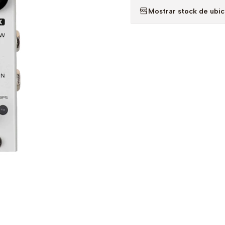
Mostrar stock de ubi