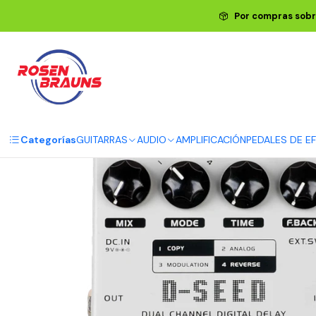
Por compras sobr
Categorías
GUITARRAS
AUDIO
AMPLIFICACIÓN
PEDALES DE E