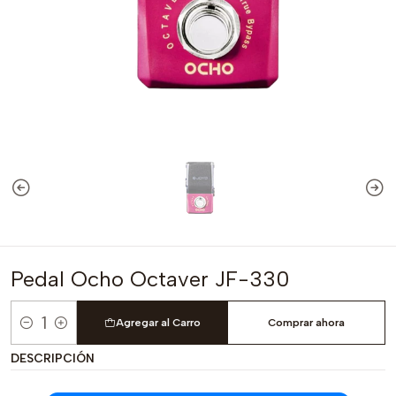
Pedal Ocho Octaver JF-330
Agregar al Carro
Comprar ahora
Cantidad
DESCRIPCIÓN