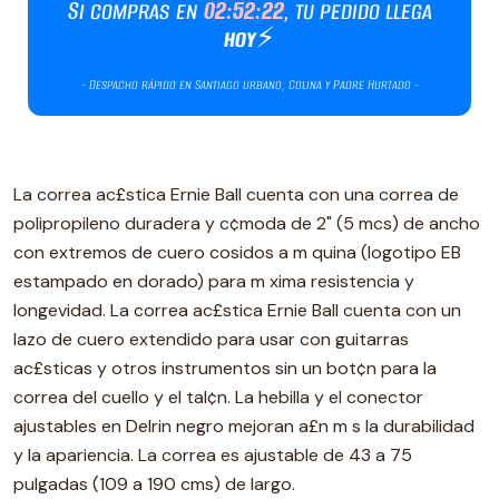
La correa ac£stica Ernie Ball cuenta con una correa de
polipropileno duradera y c¢moda de 2" (5 mcs) de ancho
con extremos de cuero cosidos a m quina (logotipo EB
estampado en dorado) para m xima resistencia y
longevidad. La correa ac£stica Ernie Ball cuenta con un
lazo de cuero extendido para usar con guitarras
ac£sticas y otros instrumentos sin un bot¢n para la
correa del cuello y el tal¢n. La hebilla y el conector
ajustables en Delrin negro mejoran a£n m s la durabilidad
y la apariencia. La correa es ajustable de 43 a 75
pulgadas (109 a 190 cms) de largo.