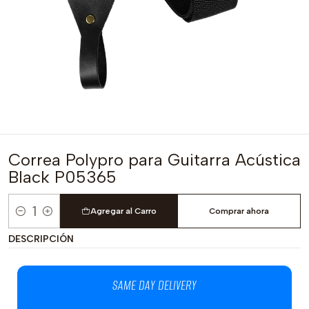
Correa Polypro para Guitarra Acústica
Black P05365
Agregar al Carro
Comprar ahora
Cantidad
DESCRIPCIÓN