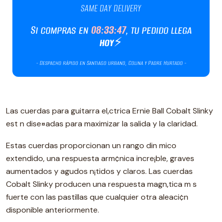
Las cuerdas para guitarra el‚ctrica Ernie Ball Cobalt Slinky
est n dise¤adas para maximizar la salida y la claridad.
Estas cuerdas proporcionan un rango din mico
extendido, una respuesta arm¢nica incre¡ble, graves
aumentados y agudos n¡tidos y claros. Las cuerdas
Cobalt Slinky producen una respuesta magn‚tica m s
fuerte con las pastillas que cualquier otra aleaci¢n
disponible anteriormente.