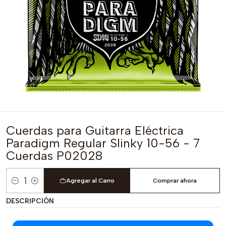
Cuerdas para Guitarra Eléctrica
Paradigm Regular Slinky 10-56 - 7
Cuerdas P02028
Agregar al Carro
Comprar ahora
Cantidad
DESCRIPCIÓN