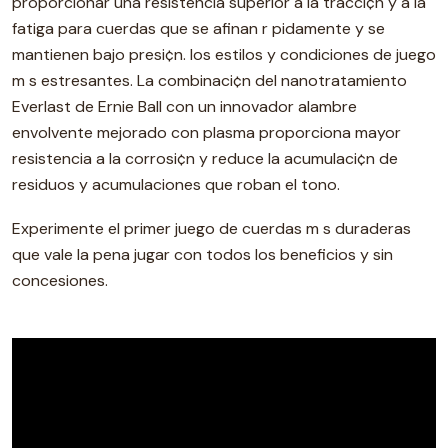
proporcionar una resistencia superior a la tracci¢n y a la
fatiga para cuerdas que se afinan r pidamente y se
mantienen bajo presi¢n. los estilos y condiciones de juego
m s estresantes. La combinaci¢n del nanotratamiento
Everlast de Ernie Ball con un innovador alambre
envolvente mejorado con plasma proporciona mayor
resistencia a la corrosi¢n y reduce la acumulaci¢n de
residuos y acumulaciones que roban el tono.
Experimente el primer juego de cuerdas m s duraderas
que vale la pena jugar con todos los beneficios y sin
concesiones.