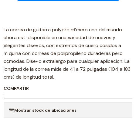
La correa de guitarra polypro n£mero uno del mundo
ahora est disponible en una variedad de nuevos y
elegantes dise¤os, con extremos de cuero cosidos a
m quina con correas de polipropileno duraderas pero
c¢modas. Dise¤o extralargo para cualquier aplicaci¢n. La
longitud de la correa mide de 41 a 72 pulgadas (104 a 183
cms) de longitud total.
COMPARTIR
|
Mostrar stock de ubicaciones