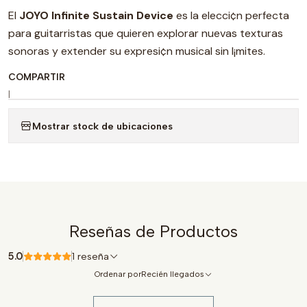
El
JOYO Infinite Sustain Device
es la elecci¢n perfecta
para guitarristas que quieren explorar nuevas texturas
sonoras y extender su expresi¢n musical sin l¡mites.
COMPARTIR
|
Mostrar stock de ubicaciones
Reseñas de Productos
5.0
1 reseña
Ordenar por
Recién llegados