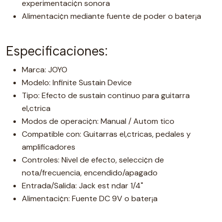
experimentaci¢n sonora
Alimentaci¢n mediante fuente de poder o bater¡a
Especificaciones:
Marca: JOYO
Modelo: Infinite Sustain Device
Tipo: Efecto de sustain continuo para guitarra
el‚ctrica
Modos de operaci¢n: Manual / Autom tico
Compatible con: Guitarras el‚ctricas, pedales y
amplificadores
Controles: Nivel de efecto, selecci¢n de
nota/frecuencia, encendido/apagado
Entrada/Salida: Jack est ndar 1/4"
Alimentaci¢n: Fuente DC 9V o bater¡a