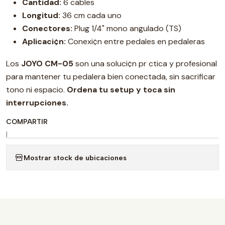
Cantidad:
6 cables
Longitud:
36 cm cada uno
Conectores:
Plug 1/4" mono angulado (TS)
Aplicaci¢n:
Conexi¢n entre pedales en pedaleras
Los
JOYO CM-05
son una soluci¢n pr ctica y profesional
para mantener tu pedalera bien conectada, sin sacrificar
tono ni espacio.
Ordena tu setup y toca sin
interrupciones.
COMPARTIR
|
Mostrar stock de ubicaciones