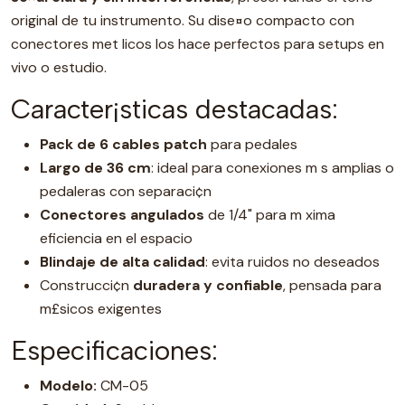
original de tu instrumento. Su dise¤o compacto con
conectores met licos los hace perfectos para setups en
vivo o estudio.
Caracter¡sticas destacadas:
Pack de 6 cables patch
para pedales
Largo de 36 cm
: ideal para conexiones m s amplias o
pedaleras con separaci¢n
Conectores angulados
de 1/4" para m xima
eficiencia en el espacio
Blindaje de alta calidad
: evita ruidos no deseados
Construcci¢n
duradera y confiable
, pensada para
m£sicos exigentes
Especificaciones:
Modelo:
CM-05