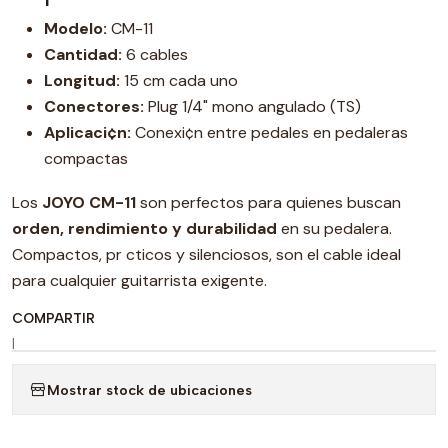
Modelo:
CM-11
Cantidad:
6 cables
Longitud:
15 cm cada uno
Conectores:
Plug 1/4" mono angulado (TS)
Aplicaci¢n:
Conexi¢n entre pedales en pedaleras
compactas
Los
JOYO CM-11
son perfectos para quienes buscan
orden, rendimiento y durabilidad
en su pedalera.
Compactos, pr cticos y silenciosos, son el cable ideal
para cualquier guitarrista exigente.
COMPARTIR
|
Mostrar stock de ubicaciones