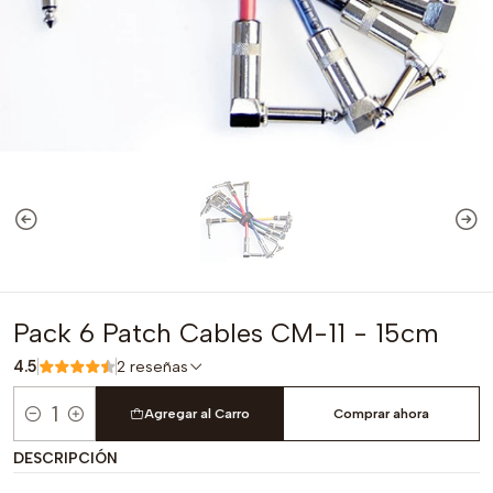
Pack 6 Patch Cables CM-11 - 15cm
4.5
2 reseñas
Agregar al Carro
Comprar ahora
Cantidad
DESCRIPCIÓN