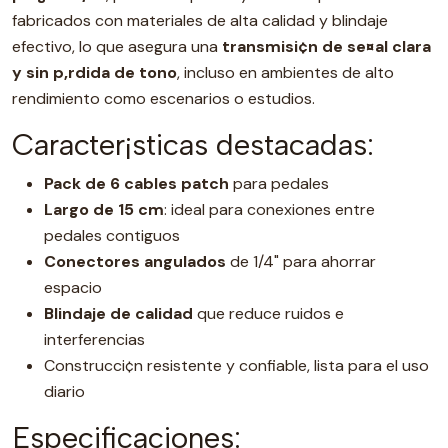
fabricados con materiales de alta calidad y blindaje
efectivo, lo que asegura una
transmisi¢n de se¤al clara
y sin p‚rdida de tono
, incluso en ambientes de alto
rendimiento como escenarios o estudios.
Caracter¡sticas destacadas:
Pack de 6 cables patch
para pedales
Largo de 15 cm
: ideal para conexiones entre
pedales contiguos
Conectores angulados
de 1/4" para ahorrar
espacio
Blindaje de calidad
que reduce ruidos e
interferencias
Construcci¢n resistente y confiable, lista para el uso
diario
Especificaciones: