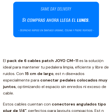
El
pack de 6 cables patch JOYO CM-11
es la soluci¢n
ideal para mantener tu pedalera limpia, eficiente y libre de
ruidos. Con
15 cm de largo
, est n dise¤ados
especialmente para
conectar pedales colocados muy
juntos
, optimizando el espacio sin enredos ni exceso de
cable.
Estos cables cuentan con
conectores angulados tipo
plug de 1/4"
, perfectos para layouts compactos. Est n