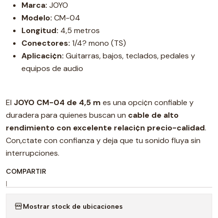
Marca:
JOYO
Modelo:
CM-04
Longitud:
4,5 metros
Conectores:
1/4? mono (TS)
Aplicaci¢n:
Guitarras, bajos, teclados, pedales y
equipos de audio
El
JOYO CM-04 de 4,5 m
es una opci¢n confiable y
duradera para quienes buscan un
cable de alto
rendimiento con excelente relaci¢n precio-calidad
.
Con‚ctate con confianza y deja que tu sonido fluya sin
interrupciones.
COMPARTIR
|
Mostrar stock de ubicaciones