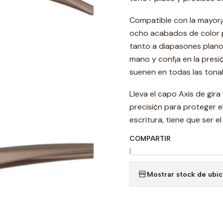
Compatible con la mayor¡a 
ocho acabados de color p
tanto a diapasones plano
mano y conf¡a en la presi
suenen en todas las tona
Lleva el capo Axis de gir
precisi¢n para proteger e
escritura, tiene que ser el
COMPARTIR
|
Mostrar stock de ubi