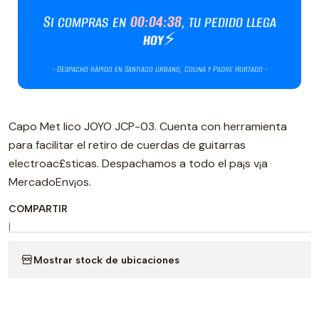
Capo Met lico JOYO JCP-03. Cuenta con herramienta
para facilitar el retiro de cuerdas de guitarras
electroac£sticas. Despachamos a todo el pa¡s v¡a
MercadoEnv¡os.
COMPARTIR
|
Mostrar stock de ubicaciones