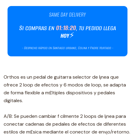
Orthos es un pedal de guitarra selector de l¡nea que
ofrece 2 loop de efectos y 6 modos de loop, se adapta
de forma flexible a m£ltiples dispositivos y pedales
digitales.
A/B: Se pueden cambiar f cilmente 2 loops de l¡nea para
conectar cadenas de pedales de efectos de diferentes
estilos de m£sica mediante el conector de env¡o/retorno.