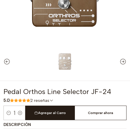
Pedal Orthos Line Selector JF-24
5.0
2 reseñas
Agregar al Carro
Comprar ahora
Cantidad
DESCRIPCIÓN