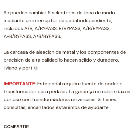
Se pueden cambiar 6 selectores de l¡nea de modo
mediante un interruptor de pedal independiente,
incluidos A/B, A/BYPASS, B/BYPASS, A/B/BYPASS,
A+B/BYPASS, A/B/BYPASS.
La carcasa de aleaci¢n de metal y los componentes de
precisi¢n de alta calidad lo hacen s¢lido y duradero,
liviano y port til.
IMPORTANTE:
Este pedal requiere fuente de poder o
transformador para pedales. La garant¡a no cubre da¤os
por uso con transformadores universales. Si tienes
consultas, encantados estaremos de ayudarte.
COMPARTIR
|